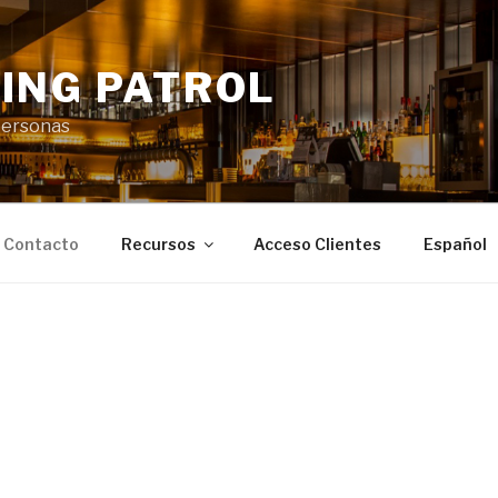
ING PATROL
personas
Contacto
Recursos
Acceso Clientes
Español